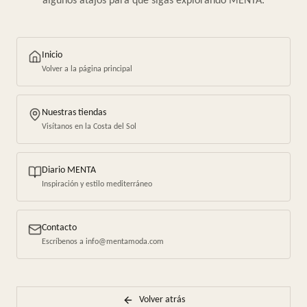
algunos atajos para que sigas explorando MENTA.
Inicio
Volver a la página principal
Nuestras tiendas
Visítanos en la Costa del Sol
Diario MENTA
Inspiración y estilo mediterráneo
Contacto
Escríbenos a info@mentamoda.com
Volver atrás