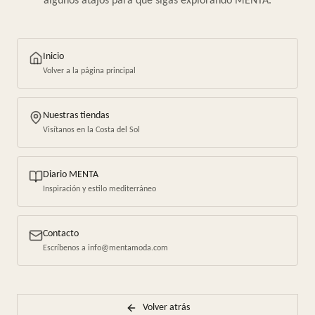
algunos atajos para que sigas explorando MENTA.
Inicio
Volver a la página principal
Nuestras tiendas
Visítanos en la Costa del Sol
Diario MENTA
Inspiración y estilo mediterráneo
Contacto
Escríbenos a info@mentamoda.com
Volver atrás