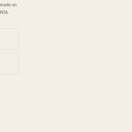
tomado un
ENTA.