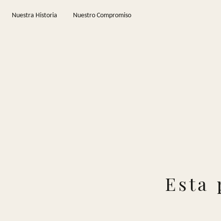
Saltar al contenido principal
Nuestra Historia
Nuestro Compromiso
Esta 