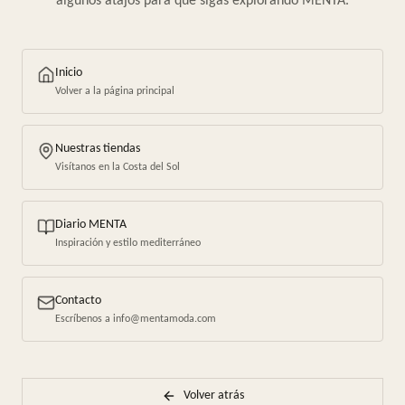
algunos atajos para que sigas explorando MENTA.
Inicio
Volver a la página principal
Nuestras tiendas
Visítanos en la Costa del Sol
Diario MENTA
Inspiración y estilo mediterráneo
Contacto
Escríbenos a info@mentamoda.com
Volver atrás