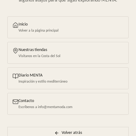
algunos atajos para que sigas explorando MENTA.
Inicio
Volver a la página principal
Nuestras tiendas
Visítanos en la Costa del Sol
Diario MENTA
Inspiración y estilo mediterráneo
Contacto
Escríbenos a info@mentamoda.com
Volver atrás