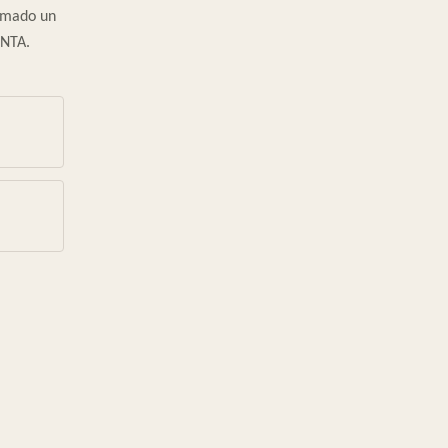
tomado un
ENTA.