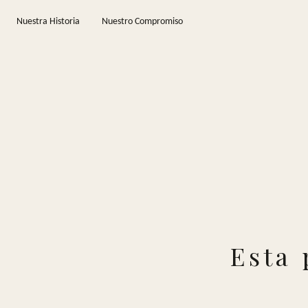
Saltar al contenido principal
Nuestra Historia
Nuestro Compromiso
Esta 