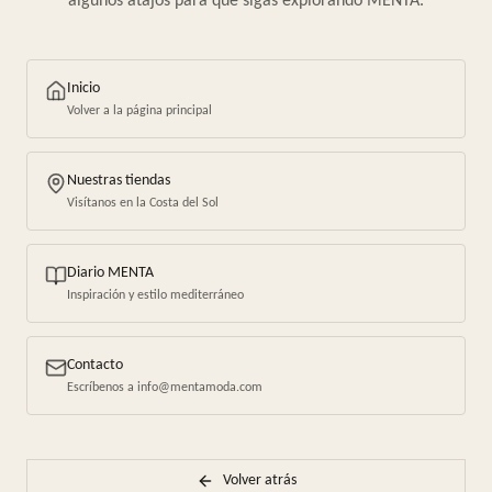
algunos atajos para que sigas explorando MENTA.
Inicio
Volver a la página principal
Nuestras tiendas
Visítanos en la Costa del Sol
Diario MENTA
Inspiración y estilo mediterráneo
Contacto
Escríbenos a info@mentamoda.com
Volver atrás