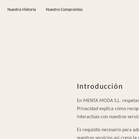
Saltar al contenido principal
Nuestra Historia
Nuestro Compromiso
Introducción
En MENTA MODA S.L. respetamos
Privacidad explica cómo recop
interactúas con nuestros servic
Es requisito necesario para adq
nuestros servicios así como la