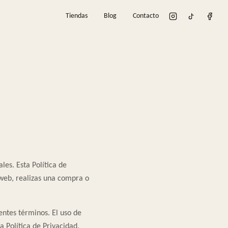
Tiendas
Blog
Contacto
es. Esta Política de
web, realizas una compra o
sentes términos. El uso de
 Política de Privacidad.