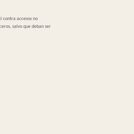
l contra accesos no
rceros, salvo que deban ser