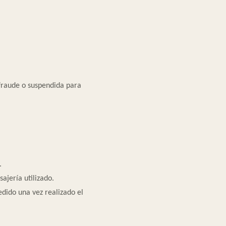
ifraude o suspendida para
.
ajería utilizado.
dido una vez realizado el