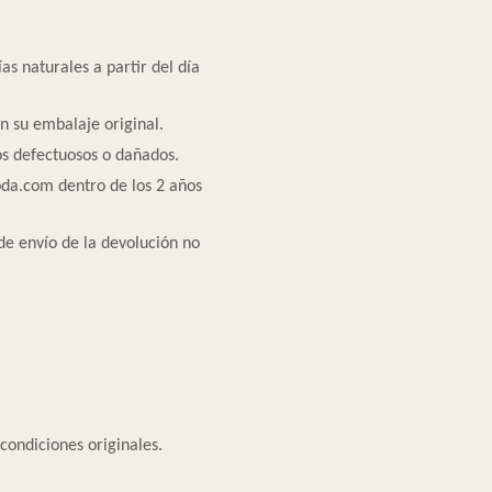
ías naturales a partir del día
n su embalaje original.
os defectuosos o dañados.
oda.com dentro de los 2 años
de envío de la devolución no
ondiciones originales.