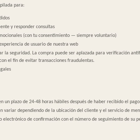
pilada para:
didos
iente y responder consultas
mocionales (con tu consentimiento — siempre voluntario)
 experiencia de usuario de nuestra web
ar la seguridad. La compra puede ser aplazada para verificación ant
on el fin de evitar transacciones fraudulentas.
egales
en un plazo de 24-48 horas hábiles después de haber recibido el pago
 variar dependiendo de la ubicación del cliente y el servicio de mens
eo electrónico de confirmación con el número de seguimiento de su pe