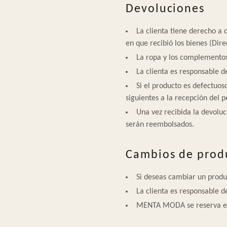
Devoluciones
La clienta tiene derecho a d
en que recibió los bienes (Dir
La ropa y los complementos 
La clienta es responsable d
Si el producto es defectuo
siguientes a la recepción del p
Una vez recibida la devoluc
serán reembolsados.
Cambios de prod
Si deseas cambiar un prod
La clienta es responsable d
MENTA MODA se reserva el d