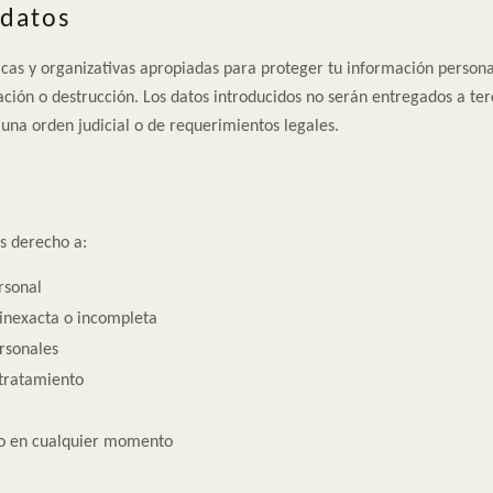
 datos
s y organizativas apropiadas para proteger tu información persona
gación o destrucción. Los datos introducidos no serán entregados a te
una orden judicial o de requerimientos legales.
s derecho a:
rsonal
inexacta o incompleta
rsonales
 tratamiento
to en cualquier momento