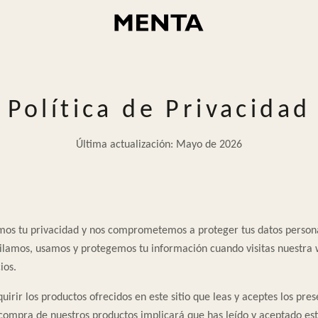
Política de Privacidad
Última actualización: Mayo de 2026
 tu privacidad y nos comprometemos a proteger tus datos personal
ilamos, usamos y protegemos tu información cuando visitas nuestra 
ios.
uirir los productos ofrecidos en este sitio que leas y aceptes los pre
 compra de nuestros productos implicará que has leído y aceptado esta